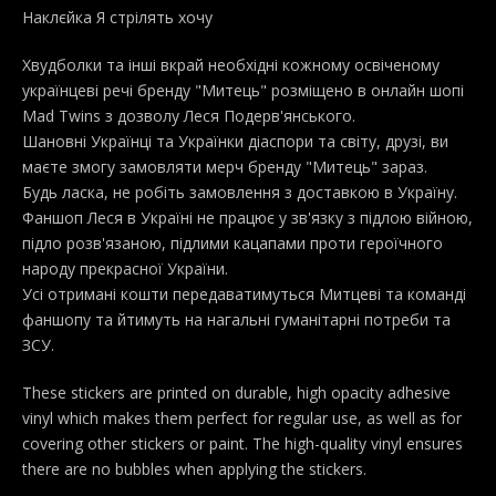
Наклєйка Я стрілять хочу
Хвудболки та інші вкрай необхідні кожному освіченому
українцеві речі бренду "Митець" розміщено в онлайн шопі
Mad Twins з дозволу Леся Подерв'янського.
Шановні Українці та Українки діаспори та світу, друзі, ви
маєте змогу замовляти мерч бренду "Митець" зараз.
Будь ласка, не робіть замовлення з доставкою в Україну.
Фаншоп Леся в Україні не працює у зв'язку з підлою війною,
підло розв'язаною, підлими кацапами проти героїчного
народу прекрасної України.
Усі отримані кошти передаватимуться Митцеві та команді
фаншопу та йтимуть на нагальні гуманітарні потреби та
ЗСУ.
These stickers are printed on durable, high opacity adhesive
vinyl which makes them perfect for regular use, as well as for
covering other stickers or paint. The high-quality vinyl ensures
there are no bubbles when applying the stickers.