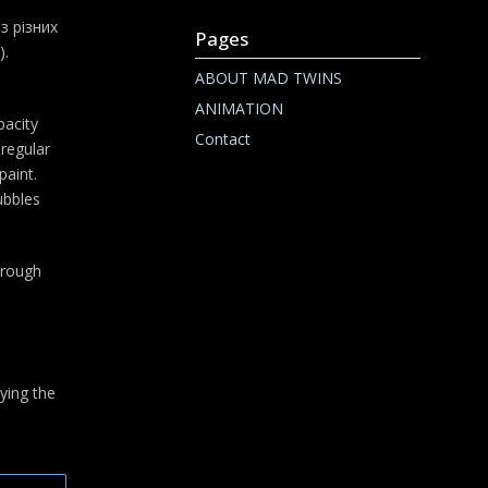
з різних
Pages
).
ABOUT MAD TWINS
ANIMATION
pacity
Contact
regular
paint.
ubbles
through
ying the