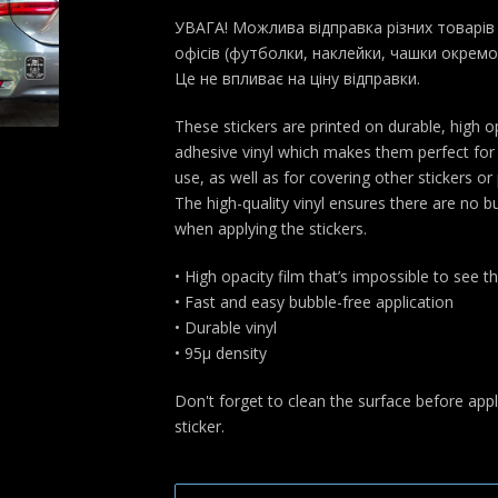
УВАГА! Можлива відправка різних товарів 
офісів (футболки, наклейки, чашки окремо
Це не впливає на ціну відправки.
These stickers are printed on durable, high o
adhesive vinyl which makes them perfect for 
use, as well as for covering other stickers or 
The high-quality vinyl ensures there are no b
when applying the stickers.
• High opacity film that’s impossible to see 
• Fast and easy bubble-free application
• Durable vinyl
• 95µ density
Don't forget to clean the surface before appl
sticker.