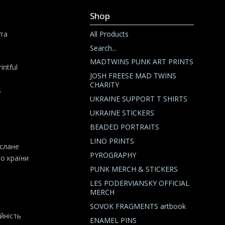
Shop
All Products
кта
Search...
MADTWINS PUNK ART PRINTS
intful
JOSH FREESE MAD TWINS
CHARITY
s
UKRAINE SUPPORT T SHIRTS
UKRAINE STICKERS
BEADED PORTRAITS
LINO PRINTS
слане
PYROGRAPHY
о країни
PUNK MERCH & STICKERS
LES PODERVIANSKY OFFICIAL
MERCH
SOVOK FRAGMENTS artbook
йність
ENAMEL PINS