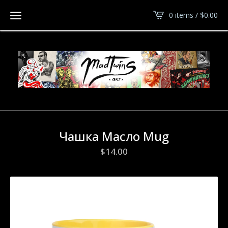
0 items /
$
0.00
Чашка Масло Mug
$
14.00