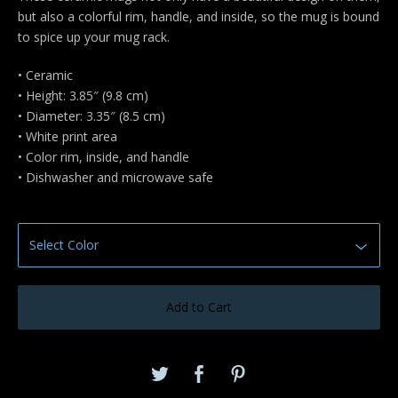
but also a colorful rim, handle, and inside, so the mug is bound
to spice up your mug rack.
• Ceramic
• Height: 3.85″ (9.8 cm)
• Diameter: 3.35″ (8.5 cm)
• White print area
• Color rim, inside, and handle
• Dishwasher and microwave safe
Add to Cart